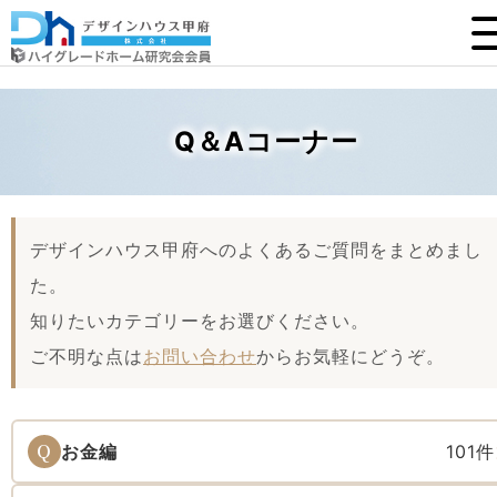
Q＆Aコーナー
デザインハウス甲府へのよくあるご質問をまとめまし
た。
知りたいカテゴリーをお選びください。
ご不明な点は
お問い合わせ
からお気軽にどうぞ。
Q
お金編
101件