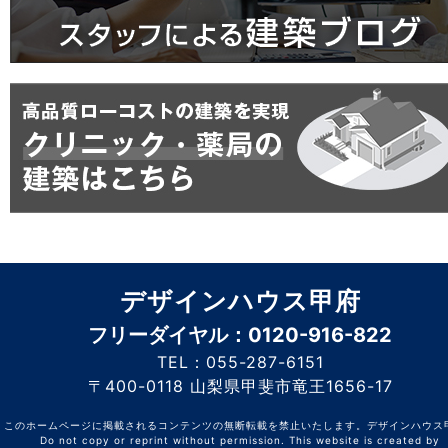
デザインハウス甲府
フリーダイヤル：0120-916-822
TEL：055-287-6151
〒400-0118 山梨県甲斐市竜王1656-17
このホームページに掲載されるコンテンツの無断転載を禁止いたします。デザインハウ
Do not copy or reprint without permission. This website is created by