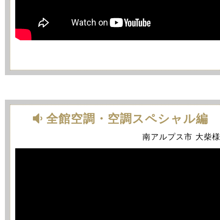
全館空調・空調スペシャル編
南アルプス市 大柴