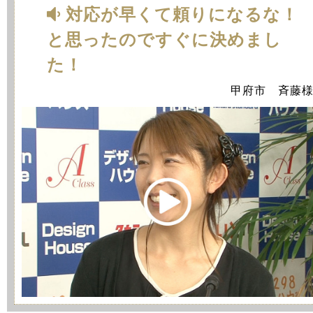
対応が早くて頼りになるな！
と思ったのですぐに決めまし
た！
甲府市 斉藤