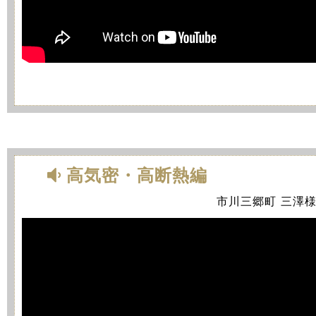
高気密・高断熱編
市川三郷町 三澤