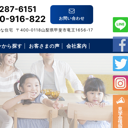
287-6151
0-916-822
お問い合わせ
格な住宅
〒400-0118山梨県甲斐市竜王1656-17
ンから探す
お客さまの声
会社案内
スタッフ紹介