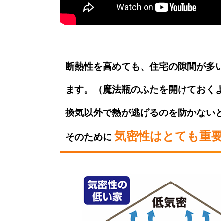
断熱性を高めても、住宅の隙間が多
ます。（魔法瓶のふたを開けておく
換気以外で熱が逃げるのを防かない
気密性はとても重
そのために