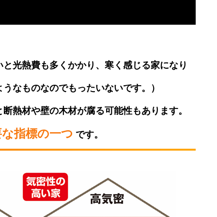
いと光熱費も多くかかり、寒く感じる家になり
ようなものなのでもったいないです。）
と断熱材や壁の木材が腐る可能性もあります。
要な指標の一つ
です。