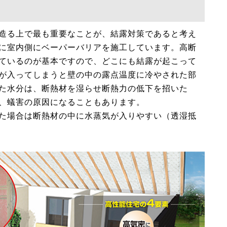
造る上で最も重要なことが、結露対策であると考え
に室内側にベーパーバリアを施工しています。高断
ているのが基本ですので、どこにも結露が起こって
が入ってしまうと壁の中の露点温度に冷やされた部
た水分は、断熱材を湿らせ断熱力の低下を招いた
、蟻害の原因になることもあります。
た場合は断熱材の中に水蒸気が入りやすい（透湿抵