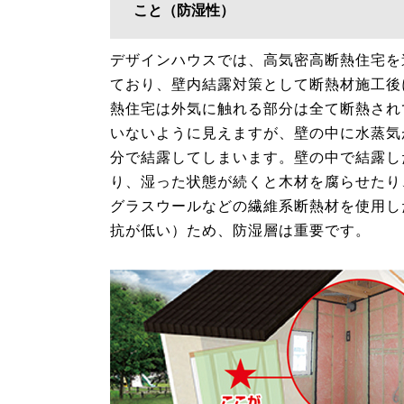
こと（防湿性）
デザインハウスでは、高気密高断熱住宅を
ており、壁内結露対策として断熱材施工後
熱住宅は外気に触れる部分は全て断熱され
いないように見えますが、壁の中に水蒸気
分で結露してしまいます。壁の中で結露し
り、湿った状態が続くと木材を腐らせたり
グラスウールなどの繊維系断熱材を使用し
抗が低い）ため、防湿層は重要です。