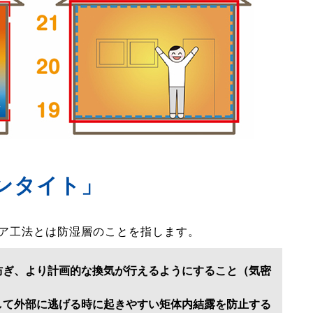
ンタイト」
ア工法とは防湿層のことを指します。
防ぎ、より計画的な換気が行えるようにすること（気密
して外部に逃げる時に起きやすい矩体内結露を防止する