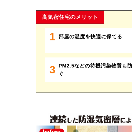
高気密住宅のメリット
1
部屋の温度を快適に保てる
PM2.5などの待機汚染物質も
3
ぐ