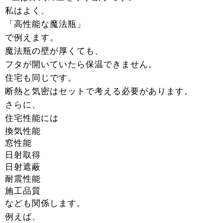
私はよく、
「高性能な魔法瓶」
で例えます。
魔法瓶の壁が厚くても、
フタが開いていたら保温できません。
住宅も同じです。
断熱と気密はセットで考える必要があります。
さらに、
住宅性能には
換気性能
窓性能
日射取得
日射遮蔽
耐震性能
施工品質
なども関係します。
例えば、