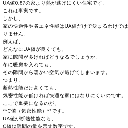
UA値0.87の家より熱が逃げにくい住宅です。
これは事実です。
しかし、
家の快適性や省エネ性能はUA値だけで決まるわけで
りません。
例えば、
どんなにUA値が良くても、
家に隙間が多ければどうなるでしょうか。
冬に暖房を入れても、
その隙間から暖かい空気が逃げてしまいます。
つまり、
断熱性能だけ高くても、
気密性能が低ければ快適な家にはなりにくいのです。
ここで重要になるのが、
**C値（気密性能）**です。
UA値が断熱性能なら、
C値は隙間の量を示す数字です。