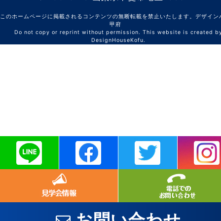
このホームページに掲載されるコンテンツの無断転載を禁止いたします。デザイン
甲府
Do not copy or reprint without permission. This website is created b
DesignHouseKofu.
お問い合わせ