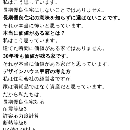
私はこう思っています。
長期優良住宅にしないことではありません。
長期優良住宅の意味を知らずに選ばないことです。
それが本当に怖いと思っています。
本当に価値がある家とは？
私はこう思っています。
建てた瞬間に価値がある家ではありません。
30年後も価値が残る家です。
それが本当に価値がある家だと思っています。
デザインハウス甲府の考え方
私は住宅会社の経営者ですが、
家は消耗品ではなく資産だと思っています。
だから私たちは、
長期優良住宅対応
耐震等級3
許容応力度計算
断熱等級6
UA値0.46以下