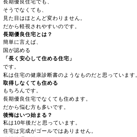
長期優良住宅でも、
そうでなくても、
見た目はほとんど変わりません。
だから軽視されやすいのです。
長期優良住宅とは？
簡単に言えば、
国が認める
「長く安心して住める住宅」
です。
私は住宅の健康診断書のようなものだと思っています
取得しなくても住める
もちろんです。
長期優良住宅でなくても住めます。
だから悩む方も多いです。
後悔はいつ始まる？
私は10年後だと思っています。
住宅は完成がゴールではありません。