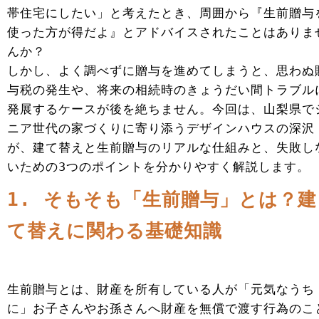
帯住宅にしたい」と考えたとき、周囲から『生前贈与
使った方が得だよ』とアドバイスされたことはありま
んか？
しかし、よく調べずに贈与を進めてしまうと、思わぬ
与税の発生や、将来の相続時のきょうだい間トラブル
発展するケースが後を絶ちません。今回は、山梨県で
ニア世代の家づくりに寄り添うデザインハウスの深沢
が、建て替えと生前贈与のリアルな仕組みと、失敗し
いための3つのポイントを分かりやすく解説します。
1. そもそも「生前贈与」とは？建
て替えに関わる基礎知識
生前贈与とは、財産を所有している人が「元気なうち
に」お子さんやお孫さんへ財産を無償で渡す行為のこ