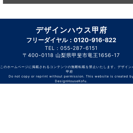
デザインハウス甲府
フリーダイヤル：0120-916-822
TEL：055-287-6151
〒400-0118 山梨県甲斐市竜王1656-17
このホームページに掲載されるコンテンツの無断転載を禁止いたします。デザイン
甲府
Do not copy or reprint without permission. This website is created b
DesignHouseKofu.