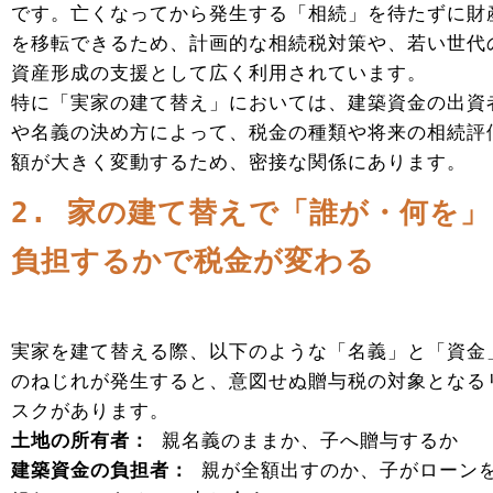
です。亡くなってから発生する「相続」を待たずに財
を移転できるため、計画的な相続税対策や、若い世代
資産形成の支援として広く利用されています。
特に「実家の建て替え」においては、建築資金の出資
や名義の決め方によって、税金の種類や将来の相続評
額が大きく変動するため、密接な関係にあります。
2. 家の建て替えで「誰が・何を」
負担するかで税金が変わる
実家を建て替える際、以下のような「名義」と「資金
のねじれが発生すると、意図せぬ贈与税の対象となる
スクがあります。
土地の所有者：
親名義のままか、子へ贈与するか
建築資金の負担者：
親が全額出すのか、子がローン