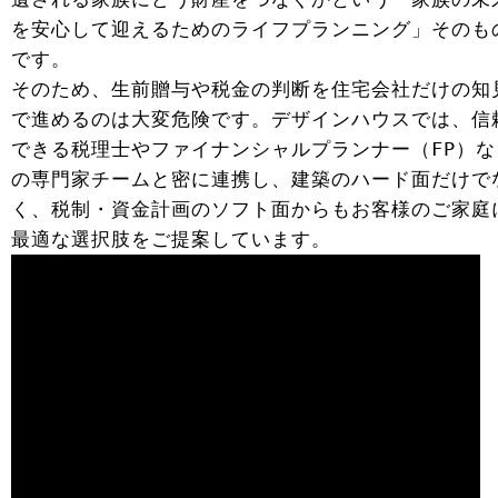
を安心して迎えるためのライフプランニング」そのも
です。
そのため、生前贈与や税金の判断を住宅会社だけの知
で進めるのは大変危険です。デザインハウスでは、信
できる税理士やファイナンシャルプランナー（FP）な
の専門家チームと密に連携し、建築のハード面だけで
く、税制・資金計画のソフト面からもお客様のご家庭
最適な選択肢をご提案しています。