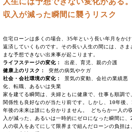
人生には予想できない変化がある
収入が減った瞬間に襲うリスク
住宅ローンは多くの場合、35年という長い年月をかけ
返済していくものです。その長い人生の間には、さま
まな予想できない出来事が起こります。
ライフステージの変化：
出産、育児、親の介護
健康上のリスク：
突然の病気やケガ
社会・会社環境の変化：
景気の変動、会社の業績悪
化、転職、あるいは失業
家を建てる瞬間は、夫婦ともに健康で、仕事も順調で
関係性も良好なのが当たり前です。しかし、10年後、
年後の未来は誰にも分かりません。 どちらか一人の
入が減った、あるいは一時的にゼロになった瞬間に、
人の収入をあてにして限界まで組んだローンの負担は