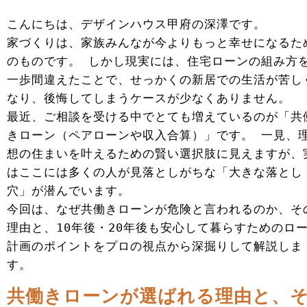
こんにちは、デザインハウス甲府の深澤です。
家づくりは、家族みんなが今よりもっと幸せになるた
のものです。 しかし現実には、住宅ローンの組み方
一歩間違えたことで、せっかくの新居での生活が苦し
なり、後悔してしまうケースが少なくありません。
最近、ご相談を受ける中でとても増えているのが「共
きローン（ペアローンや収入合算）」です。 一見、
想の住まいを叶えるための賢い選択肢に見えますが、
はここには多くの人が見落としがちな「大きな落とし
穴」が潜んでいます。
今回は、なぜ共働きローンが危険と言われるのか、そ
理由と、10年後・20年後も安心して暮らすためのロ
計画のポイントをプロの視点から深掘りして解説しま
す。
共働きローンが選ばれる理由と、