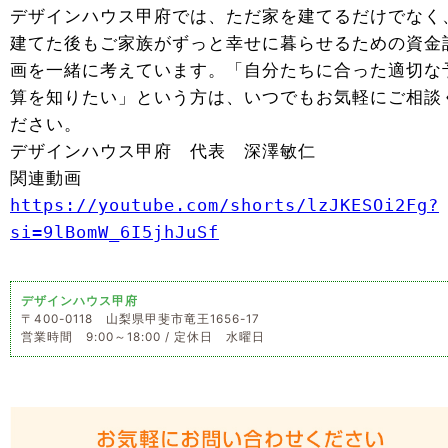
デザインハウス甲府では、ただ家を建てるだけでなく
建てた後もご家族がずっと幸せに暮らせるための資金
画を一緒に考えています。「自分たちに合った適切な
算を知りたい」という方は、いつでもお気軽にご相談
ださい。
デザインハウス甲府 代表 深澤敏仁
関連動画
https://youtube.com/shorts/lzJKESOi2Fg?
si=9lBomW_6I5jhJuSf
デザインハウス甲府
〒400-0118 山梨県甲斐市竜王1656-17
営業時間 9:00～18:00 / 定休日 水曜日