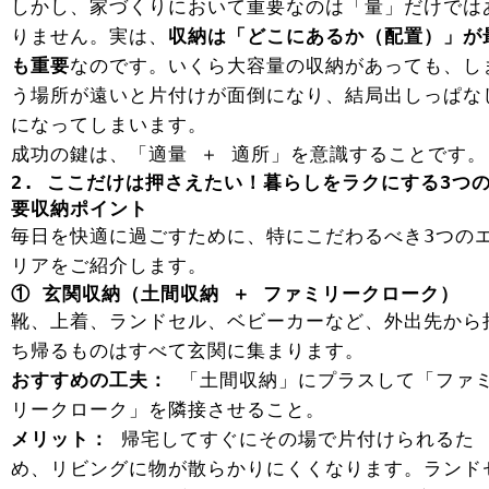
しかし、家づくりにおいて重要なのは「量」だけでは
りません。実は、
収納は「どこにあるか（配置）」が
も重要
なのです。いくら大容量の収納があっても、し
う場所が遠いと片付けが面倒になり、結局出しっぱな
になってしまいます。
成功の鍵は、「適量 ＋ 適所」を意識することです。
2. ここだけは押さえたい！暮らしをラクにする3つ
要収納ポイント
毎日を快適に過ごすために、特にこだわるべき3つの
リアをご紹介します。
① 玄関収納（土間収納 ＋ ファミリークローク）
靴、上着、ランドセル、ベビーカーなど、外出先から
ち帰るものはすべて玄関に集まります。
おすすめの工夫：
「土間収納」にプラスして「ファ
リークローク」を隣接させること。
メリット：
帰宅してすぐにその場で片付けられるた
め、リビングに物が散らかりにくくなります。ランド