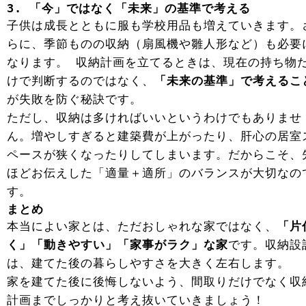
3. 「今」ではなく「未来」の基準で考える
子供は成長とともに服も学校用品も増えていきます。
らに、季節ものの収納（扇風機や雛人形など）も必要
なります。 収納計画を立てるときは、現在の持ち物
けで判断するのではなく、
「未来の基準」で考えるこ
が失敗を防ぐ秘訣です。
ただし、収納は多ければいいというわけでもありませ
ん。増やしすぎると建築費が上がったり、肝心の居室
ペースが狭くなったりしてしまいます。だからこそ、
ほどお伝えした「適量＋適所」のバランスが大切なの
す。
まとめ
本当によい家とは、ただおしゃれな家ではなく、
「片
く」「動きやすい」「家事がラク」な家
です。収納設
は、建てた後の暮らしやすさを大きく左右します。
家を建てた後に後悔しないよう、間取りだけでなく収
計画までしっかりと考え抜いていきましょう！