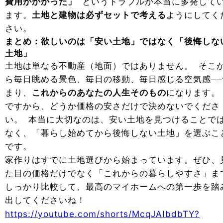
費用がかかった」
というトラブルが本当に多発して
ます。
土地と建物は必ずセットで考える
ようにしてく
さい。
まとめ：欲しいのは「安い土地」ではなく「後悔しな
土地」
土地は単なる不動産（地面）ではありません。 そこ
ら毎日眺める景色、毎日の移動、毎日感じる空気感――
まり、
これからのあなたの人生そのもの
になります。
ですから、どうか価格の安さだけで決めないでくださ
い。 本当に大切なのは、安い土地を見つけることで
なく、「暮らし始めてから後悔しない土地」を選ぶこ
です。
家作りはすでに土地選びから始まっています。ぜひ、
た目の価格だけでなく「これからの暮らしやすさ」ま
しっかり比較して、最高のマイホームへの第一歩を踏
出してくださいね！
https://youtube.com/shorts/McqJAIbdbTY?