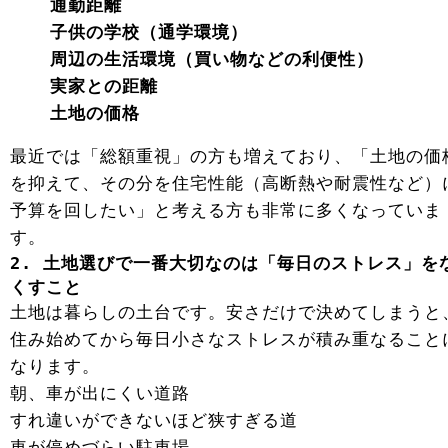
通勤距離
子供の学校（通学環境）
周辺の生活環境（買い物などの利便性）
実家との距離
土地の価格
最近では「総額重視」の方も増えており、「土地の価
を抑えて、その分を住宅性能（高断熱や耐震性など）
予算を回したい」と考える方も非常に多くなっていま
す。
2. 土地選びで一番大切なのは「毎日のストレス」を
くすこと
土地は暮らしの土台です。安さだけで決めてしまうと
住み始めてから毎日小さなストレスが積み重なること
なります。
朝、車が出にくい道路
すれ違いができないほど狭すぎる道
車が停めづらい駐車場