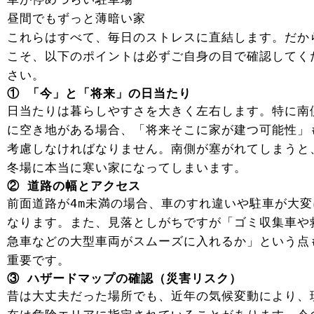
昼間でもずっと薄暗い家
これらはすべて、毎日のストレスに直結します。だか
こそ、以下のポイントは必ずご自身の目で確認してく
さい。
① 「今」と「将来」の日当たり
日当たりは暮らしやすさを大きく左右します。特に南
に空き地がある場合、「将来そこに家が建つ可能性」
考慮しなければなりません。南側が塞がれてしまうと
冬場に本当に寒い家になってしまいます。
② 道路の幅とアクセス
前面道路が4m未満の場合、車のすれ違いや駐車が大変
なります。また、見落としがちですが「ゴミ収集車や
急車などの大型車両がスムーズに入れるか」という点
重要です。
③ ハザードマップの確認（災害リスク）
昔は大丈夫だった場所でも、近年の気候変動により、