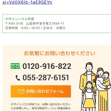
si=Vd0X6Ib-1aE9SEYn
デザインハウス甲府
〒400-0118 山梨県甲斐市竜王1656-17
営業時間 9:00～18:00 / 定休日 水曜日