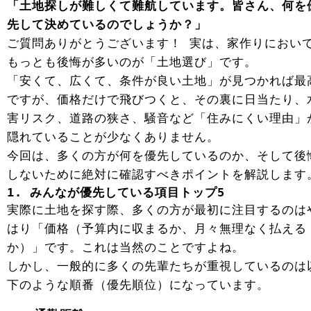
「土地探しが難しくて難航しています。皆さん、何を
先して決めているのでしょうか？」
ご質問ありがとうございます！ 実は、家作りにおい
もっとも後悔が多いのが「土地選び」です。
「安くて、広くて、条件が良い土地」が見つかれば最
ですが、価格だけで飛びつくと、その裏に日当たり、
害リスク、道路の狭さ、騒音など「住みにくい理由」
隠れていることが少なくありません。
今回は、多くの方が何を優先しているのか、そして後
しないために絶対に確認すべきポイントを解説します
1. みんなが優先している項目トップ5
実際に土地を探す際、多くの方が最初に注目するのは
はり「価格（予算内に収まるか、月々無理なく払える
か）」です。これは当然のことですよね。
しかし、一般的に多くの先輩たちが重視しているのは
下のような順番（優先順位）になっています。