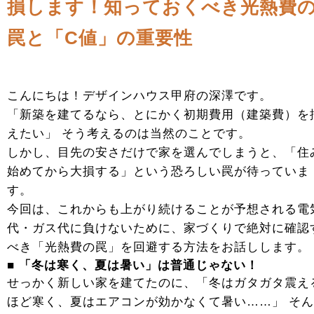
損します！知っておくべき光熱費
罠と「C値」の重要性
こんにちは！デザインハウス甲府の深澤です。
「新築を建てるなら、とにかく初期費用（建築費）を
えたい」 そう考えるのは当然のことです。
しかし、目先の安さだけで家を選んでしまうと、「住
始めてから大損する」という恐ろしい罠が待っていま
す。
今回は、これからも上がり続けることが予想される電
代・ガス代に負けないために、家づくりで絶対に確認
べき「光熱費の罠」を回避する方法をお話しします。
■ 「冬は寒く、夏は暑い」は普通じゃない！
せっかく新しい家を建てたのに、「冬はガタガタ震え
ほど寒く、夏はエアコンが効かなくて暑い……」 そ