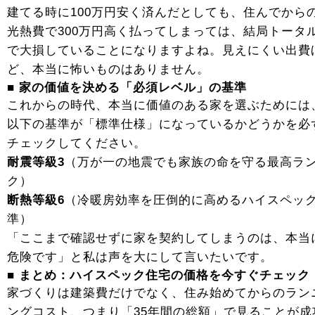
建てる時に100万円安く済んだとしても、住んでから
光熱費で300万円高く払ってしまっては、結局トータ
で大損していることになりますよね。見えにくい出費
ど、本当に怖いものはありません。
■ 家の価値を決める「必須レベル」の基準
これからの時代、本当に価値のある家を選ぶためには
以下の基準が「標準仕様」になっているかどうかを必
チェックしてください。
耐震等級3
（万が一の地震でも家族の命を守る最高ラ
ク）
断熱等級6
（冷暖房効率を圧倒的に高めるハイスペッ
準）
「ここまで確認せずに家を契約してしまうのは、本当
危険です」と私は声を大にして言いたいです。
■ まとめ：ハイスペック住宅の価格を今すぐチェック
家づくりは建築費だけでなく、住み始めてからのラン
ングコスト、つまり「35年間の総額」で見ることが成