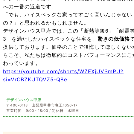
への一番の近道です。
「でも、ハイスペックな家ってすごく高いんじゃない
の？」と思われるかもしれません。
デザインハウス甲府では、この「断熱等級6」「耐震
3」を満たしたハイスペックな住宅を、
驚きの低価格
提供しております。価格のことで後悔してほしくない
らこそ、私たちは徹底的にコストパフォーマンスにこ
わっています。
https://youtube.com/shorts/WZFXjUVSmPU?
si=VrCBZKUTQVZ5-Q8e
デザインハウス甲府
〒400-0118 山梨県甲斐市竜王1656-17
営業時間 9:00～18:00 / 定休日 水曜日