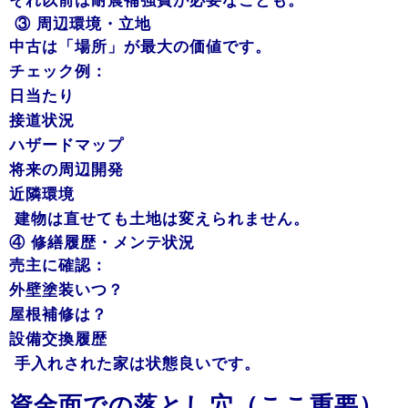
それ以前は耐震補強費が必要なことも。
③ 周辺環境・立地
中古は「場所」が最大の価値です。
チェック例：
日当たり
接道状況
ハザードマップ
将来の周辺開発
近隣環境
建物は直せても土地は変えられません。
④ 修繕履歴・メンテ状況
売主に確認：
外壁塗装いつ？
屋根補修は？
設備交換履歴
手入れされた家は状態良いです。
資金面での落とし穴（ここ重要）