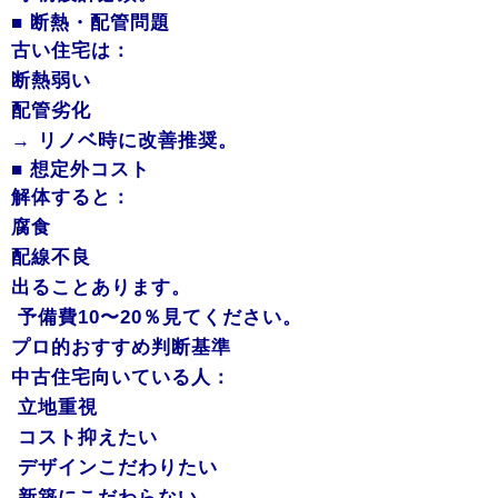
■ 断熱・配管問題
古い住宅は：
断熱弱い
配管劣化
→ リノベ時に改善推奨。
■ 想定外コスト
解体すると：
腐食
配線不良
出ることあります。
予備費10〜20％見てください。
プロ的おすすめ判断基準
中古住宅向いている人：
立地重視
コスト抑えたい
デザインこだわりたい
新築にこだわらない