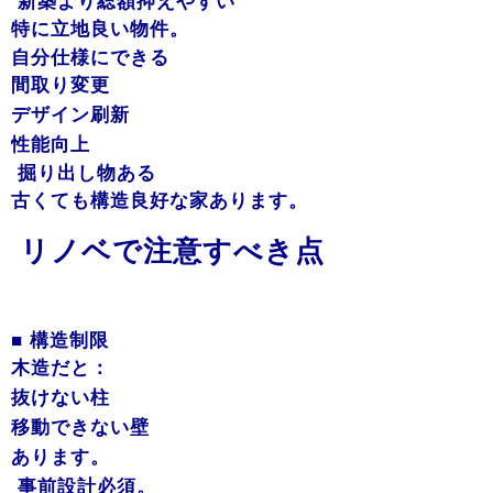
新築より総額抑えやすい
特に立地良い物件。
自分仕様にできる
間取り変更
デザイン刷新
性能向上
掘り出し物ある
古くても構造良好な家あります。
リノベで注意すべき点
■ 構造制限
木造だと：
抜けない柱
移動できない壁
あります。
事前設計必須。