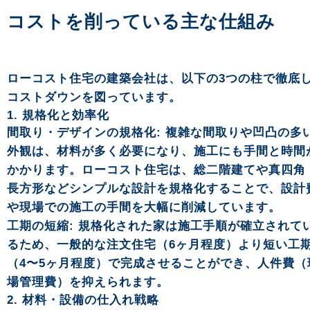
コストを削っている主な仕組み
ローコスト住宅の建築会社は、以下の3つの柱で徹底
コストダウンを図っています。
1. 規格化と効率化
間取り・デザインの規格化: 複雑な間取りや凹凸の多
外観は、材料が多く必要になり、施工にも手間と時間
かかります。ローコスト住宅は、総二階建てや真四角
長方形などシンプルな設計を規格化することで、設計
や現場での施工の手間を大幅に削減しています。
工期の短縮: 規格化された家は施工手順が確立されて
るため、一般的な注文住宅（6ヶ月程度）より短い工
（4〜5ヶ月程度）で完成させることができ、人件費（
場管理費）を抑えられます。
2. 材料・設備の仕入れ戦略