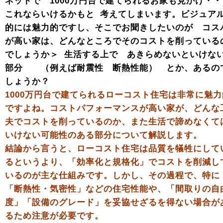
ネットで 1000万円台で建てられるお家も見かけ・・
これならいけるかもと 考えてしまいます。ビジュア
的には魅力的ですし、そこでお聞きしたいのが コス
が高い家は、どんなところでそのコストを削っている
でしょうか＞ 生活する上で あきらめないといけな
部分 （例えば耐震性 断熱性能） とか、あるの
しょうか？
1000万円台で建てられるローコスト住宅は非常に魅力
ですよね。コストパフォーマンスが高い家が、どんな
夫でコストを削っているのか、また生活で諦めなくて
いけない可能性のある部分について解説します。
結論から言うと、ローコスト住宅は品質を犠牲にして
るというより、「効率化と規格化」でコストを削減し
いるのが主な仕組みです。しかし、その過程で、特に
「断熱性・気密性」などの住宅性能や、「間取りの自
度」「設備のグレード」を妥協せざるを得ない場合が
るため注意が必要です。