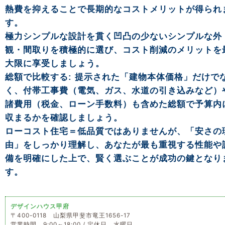
熱費を抑えることで長期的なコストメリットが得られ
す。
極力シンプルな設計を貫く凹凸の少ないシンプルな外
観・間取りを積極的に選び、コスト削減のメリットを
大限に享受しましょう。
総額で比較する: 提示された「建物本体価格」だけで
く、付帯工事費（電気、ガス、水道の引き込みなど）
諸費用（税金、ローン手数料）も含めた総額で予算内
収まるかを確認しましょう。
ローコスト住宅＝低品質ではありませんが、「安さの
由」をしっかり理解し、あなたが最も重視する性能や
備を明確にした上で、賢く選ぶことが成功の鍵となり
す。
デザインハウス甲府
〒400-0118 山梨県甲斐市竜王1656-17
営業時間 9:00～18:00 / 定休日 水曜日