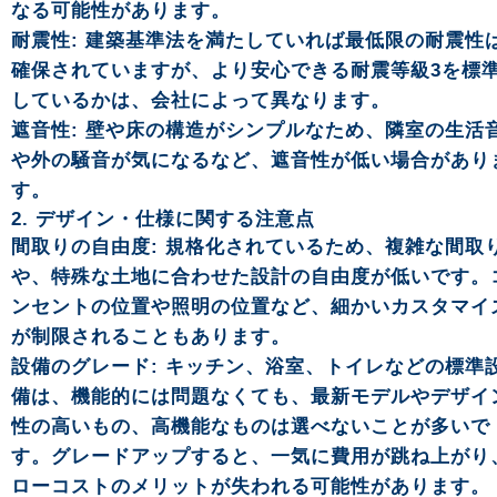
なる可能性があります。
耐震性: 建築基準法を満たしていれば最低限の耐震性
確保されていますが、より安心できる耐震等級3を標
しているかは、会社によって異なります。
遮音性: 壁や床の構造がシンプルなため、隣室の生活
や外の騒音が気になるなど、遮音性が低い場合があり
す。
2. デザイン・仕様に関する注意点
間取りの自由度: 規格化されているため、複雑な間取
や、特殊な土地に合わせた設計の自由度が低いです。
ンセントの位置や照明の位置など、細かいカスタマイ
が制限されることもあります。
設備のグレード: キッチン、浴室、トイレなどの標準
備は、機能的には問題なくても、最新モデルやデザイ
性の高いもの、高機能なものは選べないことが多いで
す。グレードアップすると、一気に費用が跳ね上がり
ローコストのメリットが失われる可能性があります。