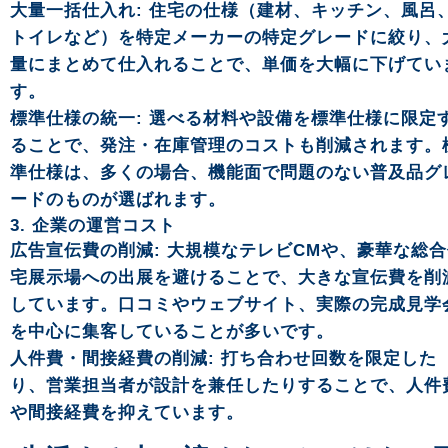
大量一括仕入れ: 住宅の仕様（建材、キッチン、風呂
トイレなど）を特定メーカーの特定グレードに絞り、
量にまとめて仕入れることで、単価を大幅に下げてい
す。
標準仕様の統一: 選べる材料や設備を標準仕様に限定
ることで、発注・在庫管理のコストも削減されます。
準仕様は、多くの場合、機能面で問題のない普及品グ
ードのものが選ばれます。
3. 企業の運営コスト
広告宣伝費の削減: 大規模なテレビCMや、豪華な総
宅展示場への出展を避けることで、大きな宣伝費を削
しています。口コミやウェブサイト、実際の完成見学
を中心に集客していることが多いです。
人件費・間接経費の削減: 打ち合わせ回数を限定した
り、営業担当者が設計を兼任したりすることで、人件
や間接経費を抑えています。