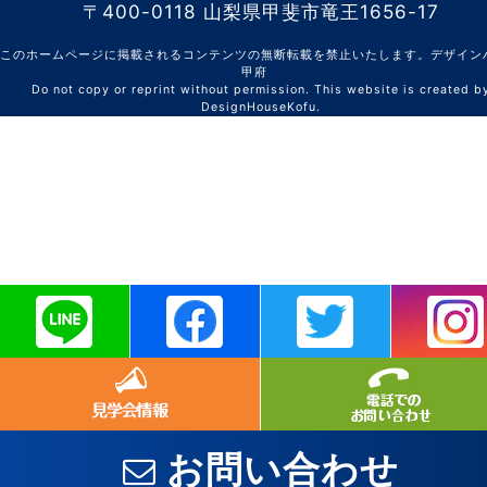
〒400-0118 山梨県甲斐市竜王1656-17
このホームページに掲載されるコンテンツの無断転載を禁止いたします。デザイン
甲府
Do not copy or reprint without permission. This website is created b
DesignHouseKofu.
お問い合わせ