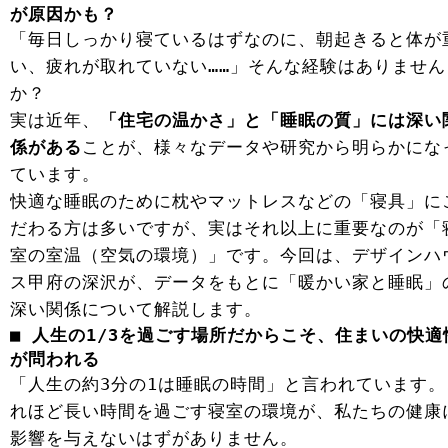
が原因かも？
「毎日しっかり寝ているはずなのに、朝起きると体が
い、疲れが取れていない……」そんな経験はありません
か？
実は近年、
「住宅の温かさ」と「睡眠の質」には深い
係がある
ことが、様々なデータや研究から明らかにな
ています。
快適な睡眠のために枕やマットレスなどの「寝具」に
だわる方は多いですが、実はそれ以上に重要なのが「
室の室温（空気の環境）」です。今回は、デザインハ
ス甲府の深沢が、データをもとに「暖かい家と睡眠」
深い関係について解説します。
■ 人生の1/3を過ごす場所だからこそ、住まいの快適
が問われる
「人生の約3分の1は睡眠の時間」と言われています。
れほど長い時間を過ごす寝室の環境が、私たちの健康
影響を与えないはずがありません。