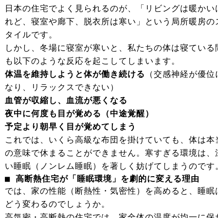
日本の住宅でよく見られるのが、「リビングは暖かい
れど、寝室や廊下、脱衣所は寒い」という局所暖房の
タイルです。
しかし、冬場に寝室が寒いと、私たちの体は寝ている
も以下のような反応を起こしてしまいます。
体温を維持しようと体が働き続ける
（交感神経が優位
なり、リラックスできない）
血管が収縮し、血流が悪くなる
夜中に何度も目が覚める（中途覚醒）
予定より朝早く目が覚めてしまう
これでは、いくら高級な布団を掛けていても、体は本
の意味で休まることができません。寒すぎる環境は、
い睡眠（ノンレム睡眠）を著しく妨げてしまうのです
■ 高断熱住宅が「睡眠環境」を劇的に変える理由
では、家の性能（断熱性・気密性）を高めると、睡眠
どう変わるのでしょうか。
高気密・高断熱の住宅では、家全体の温度が均一に保