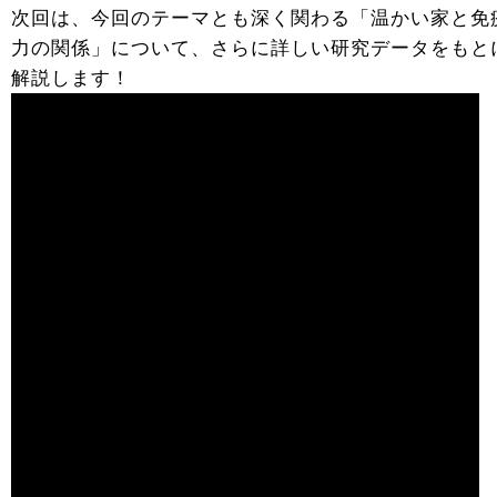
次回は、今回のテーマとも深く関わる「温かい家と免
力の関係」について、さらに詳しい研究データをもと
解説します！