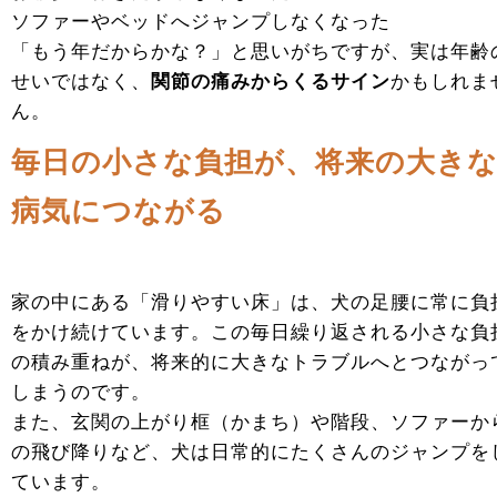
ソファーやベッドへジャンプしなくなった
「もう年だからかな？」と思いがちですが、実は年齢
せいではなく、
関節の痛みからくるサイン
かもしれま
ん。
毎日の小さな負担が、将来の大き
病気につながる
家の中にある「滑りやすい床」は、犬の足腰に常に負
をかけ続けています。この毎日繰り返される小さな負
の積み重ねが、将来的に大きなトラブルへとつながっ
しまうのです。
また、玄関の上がり框（かまち）や階段、ソファーか
の飛び降りなど、犬は日常的にたくさんのジャンプを
ています。