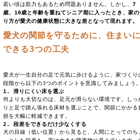
若い頃は筋力もあるため問題ありません。しかし、
7
歳、10歳と年齢を重ねてシニア期に入ったとき、家の
り方が愛犬の健康状態に大きな差となって現れます。
愛犬の関節を守るために、住まい
できる3つの工夫
愛犬が一生自分の足で元気に歩けるように、家づくり
段階から以下の3つのポイントを意識してみましょう
1. 滑りにくい床を選ぶ
何よりも大切なのは、足元が滑らない環境です。しっ
りと足で踏ん張れる床材を選ぶことで、関節にかかる
担を大幅に軽減できます。
2. 段差をできるだけ少なくする
犬の目線（低い位置）から見ると、人間にとってのち