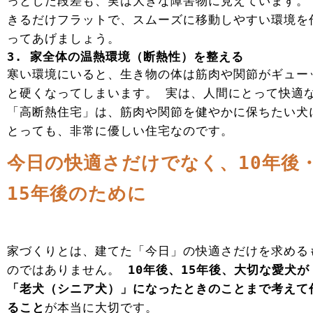
っとした段差も、実は大きな障害物に見えています。
きるだけフラットで、スムーズに移動しやすい環境を
ってあげましょう。
3. 家全体の温熱環境（断熱性）を整える
寒い環境にいると、生き物の体は筋肉や関節がギュー
と硬くなってしまいます。 実は、人間にとって快適
「高断熱住宅」は、筋肉や関節を健やかに保ちたい犬
とっても、非常に優しい住宅なのです。
今日の快適さだけでなく、10年後
15年後のために
家づくりとは、建てた「今日」の快適さだけを求める
のではありません。
10年後、15年後、大切な愛犬が
「老犬（シニア犬）」になったときのことまで考えて
ること
が本当に大切です。