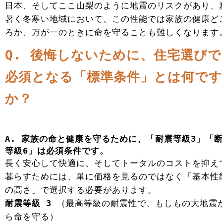
日本、そしてここ山梨のように地震のリスクがあり、
暑く冬寒い地域において、この性能では家族の健康ど
ろか、万が一のときに命を守ることも難しくなります
Q. 後悔しないために、住宅選びで
必須となる「標準条件」とは何で
か？
A. 家族の命と健康を守るために、「耐震等級3」「
等級6」は必須条件です。
長く安心して快適に、そしてトータルのコストを抑え
暮らすためには、単に価格を見るのではなく「基本性
の高さ」で選択する必要があります。
耐震等級 3
（最高等級の耐震性で、もしもの大地震
ら命を守る）