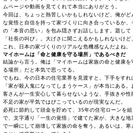
ムページや動画を見てくれて本当にありがとう。
今回は、ちょっと熱苦しいかもしれないけど、俺がど
な覚悟と自信を持って家づくりに向き合っているか、
の「本音の思い」を包み隠さずお話しします。題して
「社長の叫び」。大げさに聞こえるかもしれないけど
これ、日本の家づくりのリアルな危機感なんだよね。
マイホームは「命と健康を守る場所」であるべきだ
結論から言う。俺は「マイホームは家族の命と健康を
る場所」だと本気で思ってる。
でもね、今の日本の住宅業界を見渡すと、下手をすれ
「家が殺人鬼になってしまうケース」が本当にある。
客さんが一生安心して暮らせないような、手抜きや性
不足の家が平気ではびこっているのが現実なんだ。
必死に節約して頭金を貯めて、35年の住宅ローンを組
で、文字通り「一生の覚悟」で建てた家が、大きな地
で一瞬にして崩壊して家族の命を奪う。あるいは、寒