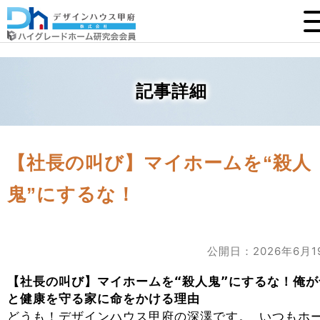
記事詳細
【社長の叫び】マイホームを“殺人
鬼”にするな！
公開日：2026年6月1
【社長の叫び】マイホームを“殺人鬼”にするな！俺が
と健康を守る家に命をかける理由
どうも！デザインハウス甲府の深澤です。 いつもホ