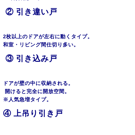
② 引き違い戸
2枚以上のドアが左右に動くタイプ。
和室・リビング間仕切り多い。
③ 引き込み戸
ドアが壁の中に収納される。
開けると完全に開放空間。
※人気急増タイプ。
④ 上吊り引き戸