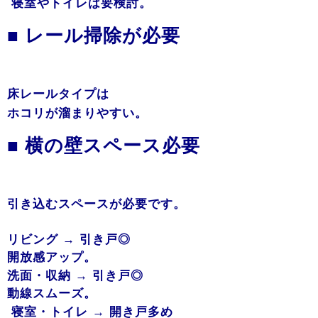
寝室やトイレは要検討。
■ レール掃除が必要
床レールタイプは
ホコリが溜まりやすい。
■ 横の壁スペース必要
引き込むスペースが必要です。
リビング → 引き戸◎
開放感アップ。
洗面・収納 → 引き戸◎
動線スムーズ。
寝室・トイレ → 開き戸多め