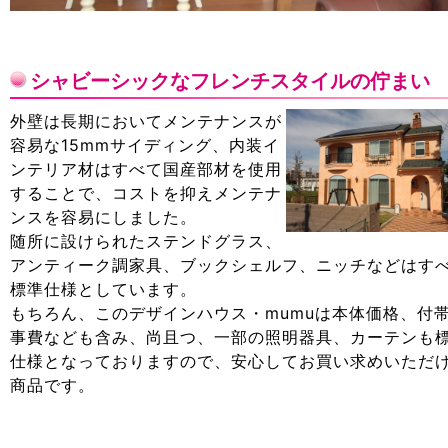
シャビーシックなフレンチスタイルの佇まい
外壁は長期においてメンテナンスが
容易な15mmサイディング、内装イ
ンテリア材はすべて国産部材を使用
することで、コストを抑えメンテナ
ンスを容易にしました。
随所に設けられたステンドグラス、
アンティーク調家具、ブックシェルフ、ニッチなどはす
標準仕様としています。
もちろん、このデザインハウス・mumuは本体価格、付
事費なども含み、尚且つ、一部の照明器具、カーテンも
仕様となっておりますので、安心してお買い求めいただ
商品です。