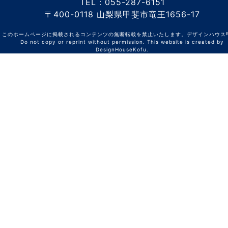
TEL：055-287-6151
〒400-0118 山梨県甲斐市竜王1656-17
このホームページに掲載されるコンテンツの無断転載を禁止いたします。デザインハウ
Do not copy or reprint without permission. This website is created by
DesignHouseKofu.