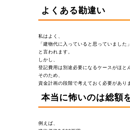
よくある勘違い
私はよく、
「建物代に入っていると思っていました
と言われます。
しかし、
登記費用は別途必要になるケースがほと
そのため、
資金計画の段階で考えておく必要があり
本当に怖いのは総額
例えば、