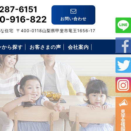
287-6151
0-916-822
お問い合わせ
格な住宅
〒400-0118山梨県甲斐市竜王1656-17
ンから探す
お客さまの声
会社案内
スタッフ紹介