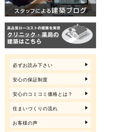
必ずお読み下さい
安心の保証制度
安心のコミコミ価格とは？
住まいづくりの流れ
お客様の声