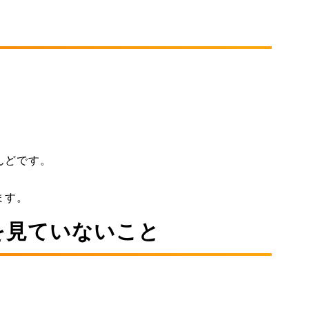
」
んどです。
ます。
を見ていないこと