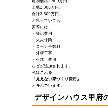
建物価格2,500万円。
土地1,000万円。
合計3,500万円。
と思っていても、
実際には、
・登記費用
・火災保険
・ローン手数料
・外構工事
・引越し費用
などが追加されます。
私はこれを
「見えない家づくり費用」
と呼んでいます。
デザインハウス甲府