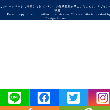
このホームページに掲載されるコンテンツの無断転載を禁止いたします。デザイン
甲府
Do not copy or reprint without permission. This website is created b
DesignHouseKofu.