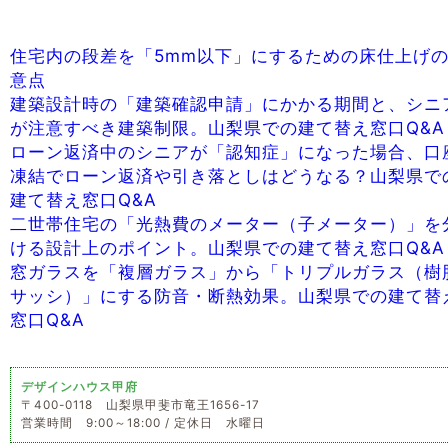
住宅内の段差を「5mm以下」にするための床仕上げ
意点
建築設計時の「建築確認申請」にかかる期間と、シニ
が注意すべき建築制限。山梨県での建て替え窓口Q&A
ローン返済中のシニアが「認知症」になった場合、口
凍結でローン返済や引き落としはどうなる？山梨県で
建て替え窓口Q&A
二世帯住宅の「光熱費のメーター（子メーター）」を
ける設計上のポイント。山梨県での建て替え窓口Q&A
窓ガラスを「複層ガラス」から「トリプルガラス（樹
サッシ）」にする防音・断熱効果。山梨県での建て替
窓口Q&A
デザインハウス甲府
〒400-0118 山梨県甲斐市竜王1656-17
営業時間 9:00～18:00 / 定休日 水曜日