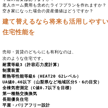
老人ホーム費用も含めたライフプランを作れますか？
空き家になった場合の資産価値はどうですか？
建て替えるなら将来も活用しやす
住宅性能を
売却・賃貸のどちらにも有利なのは、
次のような住宅です。
耐震等級3（許容応力度計算）
制震装置
断熱等性能等級6（HEAT20 G2レベル）
UA値0.46以下（山梨県など地域区分5・6の目安）
全棟気密測定（C値0.7以下を目標）
第一種熱交換換気
長期優良住宅
平屋・バリアフリー設計