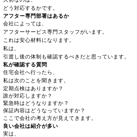
どう対応するかです。
アフター専門部署はあるか
会社によっては、
アフターサービス専門スタッフがいます。
これは安心材料になります。
私は、
引渡し後の体制も確認するべきだと思っています。
私が確認する質問
住宅会社へ行ったら、
私は次のことを聞きます。
定期点検はありますか？
誰が対応しますか？
緊急時はどうなりますか？
保証内容はどうなっていますか？
ここで会社の考え方が見えてきます。
良い会社は紹介が多い
実は、