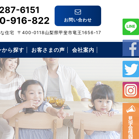
287-6151
0-916-822
お問い合わせ
格な住宅
〒400-0118山梨県甲斐市竜王1656-17
ンから探す
お客さまの声
会社案内
スタッフ紹介