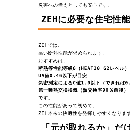
災害への備えとしても安心です。
ZEHに必要な住宅性
ZEHでは、
高い断熱性能が求められます。
おすすめは、
断熱等性能等級6（HEAT20 G2レベル
UA値0.46以下が目安
気密測定によるC値1.0以下（できれば0
第一種熱交換換気（熱交換率90％前後）
です。
この性能があって初めて、
ZEH本来の快適性を発揮しやすくなりま
「元が取れるか」だ