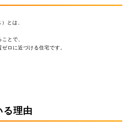
ス）とは、
ることで、
質ゼロに近づける住宅です。
いる理由