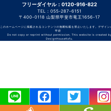
フリーダイヤル：0120-916-822
TEL：055-287-6151
〒400-0118 山梨県甲斐市竜王1656-17
このホームページに掲載されるコンテンツの無断転載を禁止いたします。デザイン
甲府
Do not copy or reprint without permission. This website is created b
DesignHouseKofu.