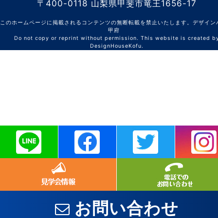
〒400-0118 山梨県甲斐市竜王1656-17
このホームページに掲載されるコンテンツの無断転載を禁止いたします。デザイン
甲府
Do not copy or reprint without permission. This website is created b
DesignHouseKofu.
お問い合わせ