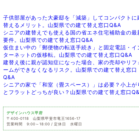
子供部屋があった大豪邸を「減築」してコンパクトに
替えるメリット。山梨県での建て替え窓口Q&A
シニアの建替えでも使える国の省エネ住宅補助金の最
要件。山梨県での建て替え窓口Q&A
仮住まい中の「郵便物の転送手続き」と固定電話・イ
ターネットの仮移転。山梨県での建て替え窓口Q&A
建替え後に親が認知症になった場合、家の売却やリフ
ームができなくなるリスク。山梨県での建て替え窓口
Q&A
シニアの家で「和室（畳スペース）」は必要？小上が
とフラットどっちが良い？山梨県での建て替え窓口Q&
デザインハウス甲府
〒400-0118 山梨県甲斐市竜王1656-17
営業時間 9:00～18:00 / 定休日 水曜日