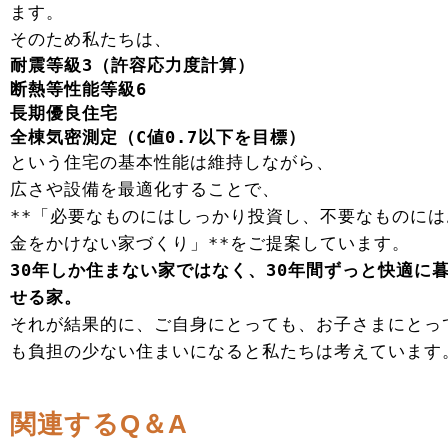
ます。
そのため私たちは、
耐震等級3（許容応力度計算）
断熱等性能等級6
長期優良住宅
全棟気密測定（C値0.7以下を目標）
という住宅の基本性能は維持しながら、
広さや設備を最適化することで、
**「必要なものにはしっかり投資し、不要なものには
金をかけない家づくり」**をご提案しています。
30年しか住まない家ではなく、30年間ずっと快適に
せる家。
それが結果的に、ご自身にとっても、お子さまにとっ
も負担の少ない住まいになると私たちは考えています
関連するQ＆A