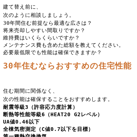
建て替え前に、
次のように相談しましょう。
30年間住む前提なら最適な広さは？
将来売却しやすい間取りですか？
維持費はいくらくらいですか？
メンテナンス費も含めた総額を教えてください。
必要最低限でも性能は確保できますか？
30年住むならおすすめの住宅性能
住む期間に関係なく、
次の性能は確保することをおすすめします。
耐震等級3（許容応力度計算）
断熱等性能等級6（HEAT20 G2レベル）
UA値0.46以下
全棟気密測定（C値0.7以下を目標）
第一種熱交換換気