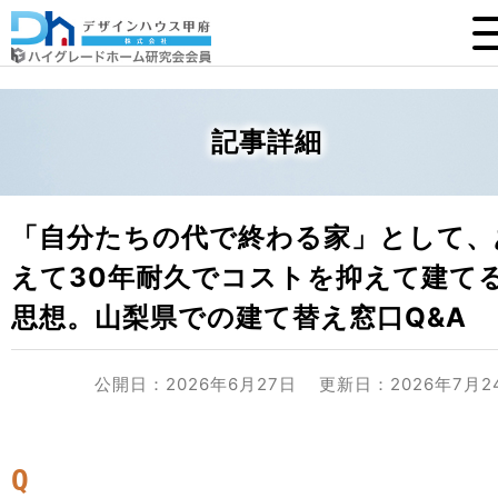
記事詳細
「自分たちの代で終わる家」として、
えて30年耐久でコストを抑えて建て
思想。山梨県での建て替え窓口Q&A
公開日：2026年6月27日
更新日：2026年7月2
Q