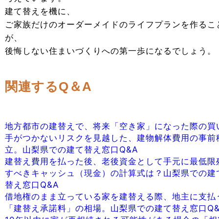
建て替えを機に、
ご家族だけのオーダーメイドのライフプランを作るこ
が、
後悔しない住まいづくりへの第一歩になるでしょう。
関連するQ＆A
地方都市の建替えで、将来「空き家」になった際の買
手がつかないリスクを見越した、建物解体費用の事前
立。山梨県での建て替え窓口Q&A
建替え費用を払った後、老後資金として手元に最低限
すべきキャッシュ（現金）の計算式は？山梨県での建
替え窓口Q&A
借地権のまま立っている家を建替える際、地主に支払
「建替え承諾料」の相場。山梨県での建て替え窓口Q&