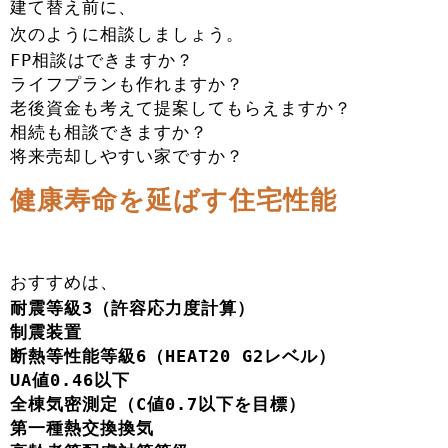
建て替え前に、
次のように相談しましょう。
FP相談はできますか？
ライフプランも作れますか？
老後資金も考えて提案してもらえますか？
相続も相談できますか？
将来売却しやすい家ですか？
健康寿命を延ばす住宅性能
おすすめは、
耐震等級3（許容応力度計算）
制震装置
断熱等性能等級6（HEAT20 G2レベル）
UA値0.46以下
全棟気密測定（C値0.7以下を目標）
第一種熱交換換気