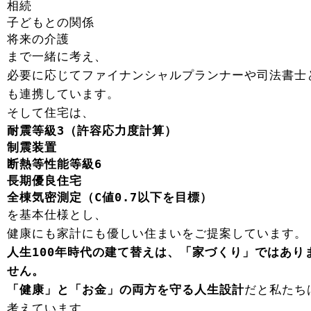
相続
子どもとの関係
将来の介護
まで一緒に考え、
必要に応じてファイナンシャルプランナーや司法書士
も連携しています。
そして住宅は、
耐震等級3（許容応力度計算）
制震装置
断熱等性能等級6
長期優良住宅
全棟気密測定（C値0.7以下を目標）
を基本仕様とし、
健康にも家計にも優しい住まいをご提案しています。
人生100年時代の建て替えは、「家づくり」ではあり
せん。
「健康」と「お金」の両方を守る人生設計
だと私たち
考えています。