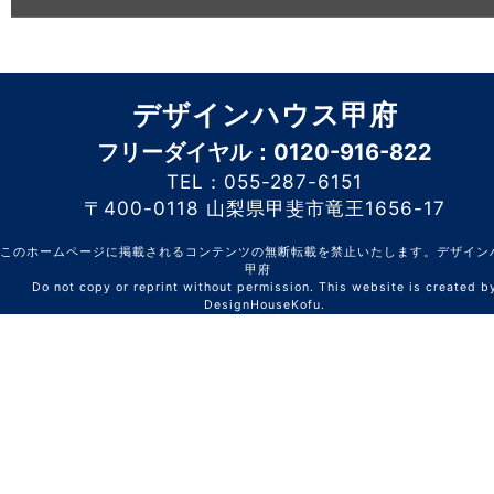
デザインハウス甲府
フリーダイヤル：0120-916-822
TEL：055-287-6151
〒400-0118 山梨県甲斐市竜王1656-17
このホームページに掲載されるコンテンツの無断転載を禁止いたします。デザイン
甲府
Do not copy or reprint without permission. This website is created b
DesignHouseKofu.