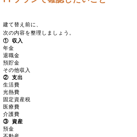
建て替え前に、
次の内容を整理しましょう。
① 収入
年金
退職金
預貯金
その他収入
② 支出
生活費
光熱費
固定資産税
医療費
介護費
③ 資産
預金
不動産