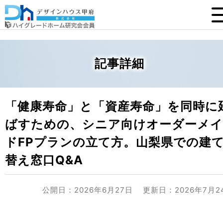
記事詳細
「健康寿命」と「資産寿命」を同時に
ばすための、シニア向けオーダーメイ
ドFPプランの立て方。山梨県での建
替え窓口Q&A
公開日：2026年6月27日
更新日：2026年7月2