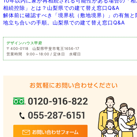
10年以内に家が再相続される可能性がある場合の「相
相続控除」とは？山梨県での建て替え窓口Q&A
解体前に確認すべき「境界杭（敷地境界）」の有無と
地立ち合いの手順。山梨県での建て替え窓口Q&A
デザインハウス甲府
〒400-0118 山梨県甲斐市竜王1656-17
営業時間 9:00～18:00 / 定休日 水曜日