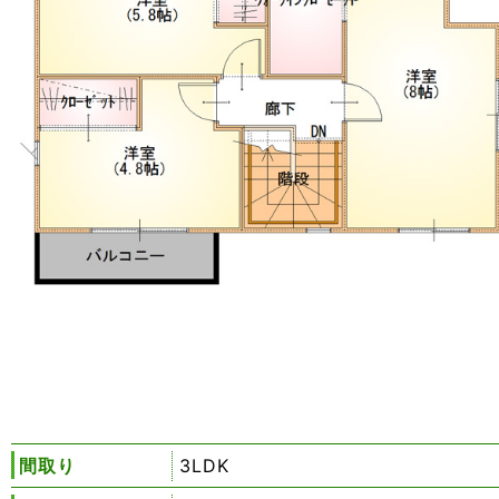
間取り
3LDK