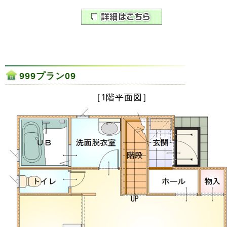
999プラン09
［1階平面図］