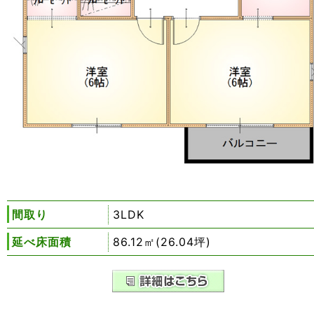
間取り
3LDK
延べ床面積
86.12㎡(26.04坪)