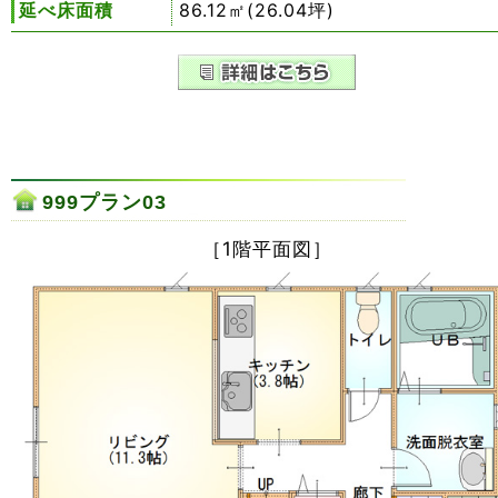
延べ床面積
86.12㎡(26.04坪)
999プラン03
［1階平面図］