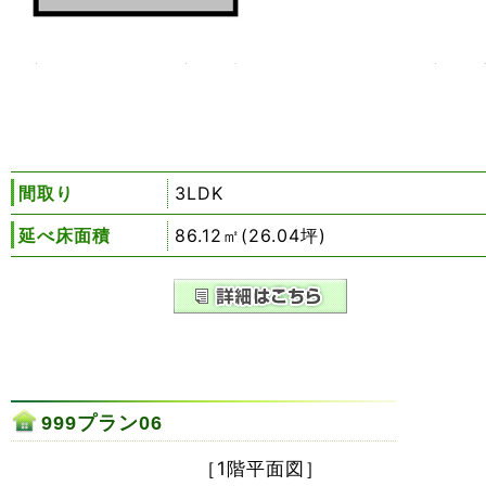
間取り
3LDK
延べ床面積
86.12㎡(26.04坪)
999プラン06
［1階平面図］