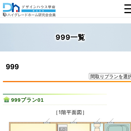
999一覧
999
999プラン01
［1階平面図］