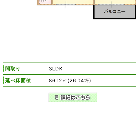
間取り
3LDK
延べ床面積
86.12㎡(26.04坪)