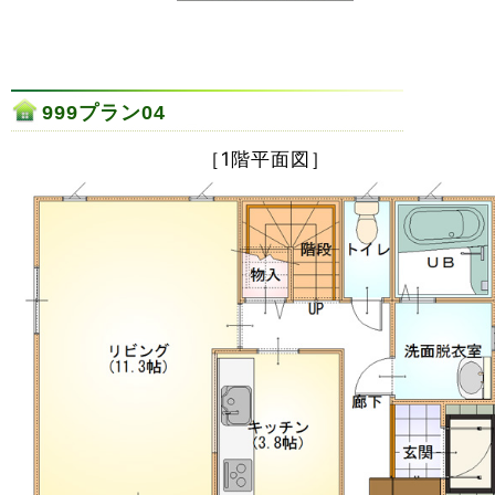
999プラン04
［1階平面図］