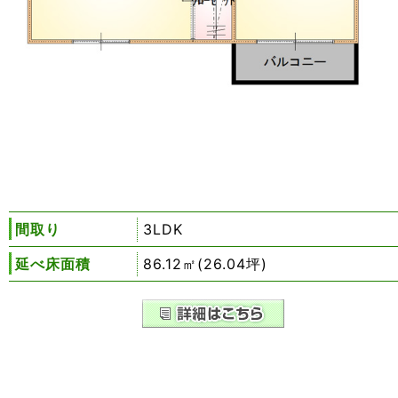
間取り
3LDK
延べ床面積
86.12㎡(26.04坪)