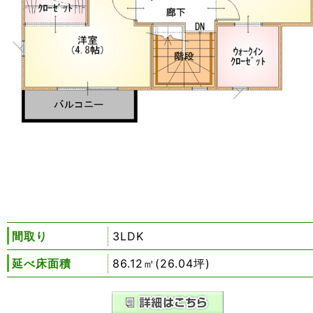
間取り
3LDK
延べ床面積
86.12㎡(26.04坪)