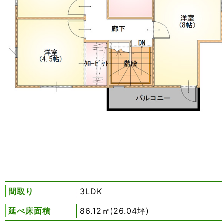
間取り
3LDK
延べ床面積
86.12㎡(26.04坪)