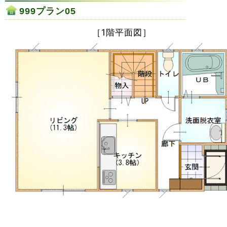
999プラン05
［1階平面図］