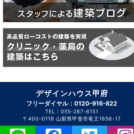
デザインハウス甲府
フリーダイヤル：0120-916-822
TEL：055-287-6151
〒400-0118 山梨県甲斐市竜王1656-17
このホームページに掲載されるコンテンツの無断転載を禁止いたします。デザイン