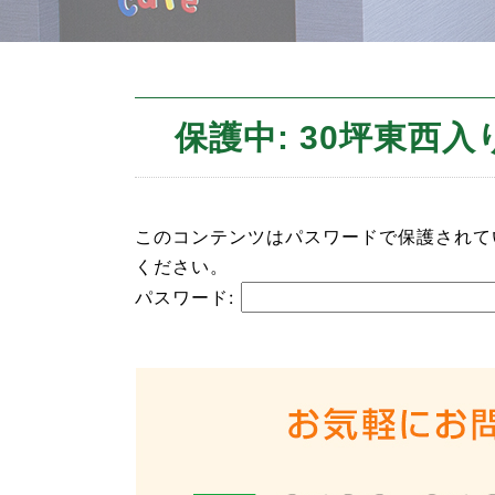
保護中: 30坪東西入
このコンテンツはパスワードで保護されて
ください。
パスワード: