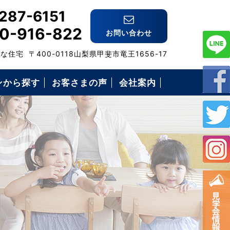
287-6151
0-916-822
お問い合わせ
格な住宅
〒400-0118山梨県甲斐市竜王1656-17
ンから探す
お客さまの声
会社案内
スタッフ紹介