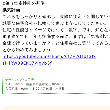
C値
（気密性能の基準）
換気計画
これらをしっかりと確認し、実際に測定・公開してい
誠実な住宅会社を比較して選ぶようにしてください。
住宅の性能はイメージではなく「数字」です。知らな
まま建てて何十年も後悔する前に、まずは「気密測定
全棟で行っていますか？」と住宅会社に質問してみる
とから始めてみましょう。
https://youtube.com/shorts/6tZF2G1dfGI?
si=iRW89EkQ7yIgvb3f
デザインハウス甲府
〒400-0118 山梨県甲斐市竜王1656-17
営業時間 9:00～18:00 / 定休日 水曜日