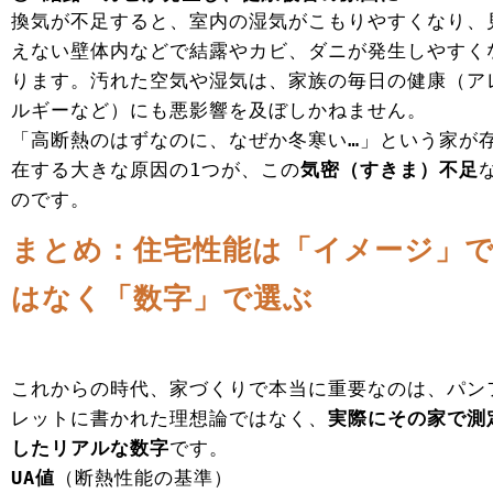
換気が不足すると、室内の湿気がこもりやすくなり、
えない壁体内などで結露やカビ、ダニが発生しやすく
ります。汚れた空気や湿気は、家族の毎日の健康（ア
ルギーなど）にも悪影響を及ぼしかねません。
「高断熱のはずなのに、なぜか冬寒い…」という家が
在する大きな原因の1つが、この
気密（すきま）不足
のです。
まとめ：住宅性能は「イメージ」
はなく「数字」で選ぶ
これからの時代、家づくりで本当に重要なのは、パン
レットに書かれた理想論ではなく、
実際にその家で測
したリアルな数字
です。
UA値
（断熱性能の基準）