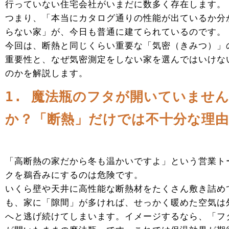
行っていない住宅会社がいまだに数多く存在します。
つまり、「本当にカタログ通りの性能が出ているか分
らない家」が、今日も普通に建てられているのです。
今回は、断熱と同じくらい重要な「気密（きみつ）」
重要性と、なぜ気密測定をしない家を選んではいけな
のかを解説します。
1. 魔法瓶のフタが開いていませ
か？「断熱」だけでは不十分な理由
「高断熱の家だから冬も温かいですよ」という営業ト
クを鵜呑みにするのは危険です。
いくら壁や天井に高性能な断熱材をたくさん敷き詰め
も、家に「隙間」が多ければ、せっかく暖めた空気は
へと逃げ続けてしまいます。イメージするなら、「フ