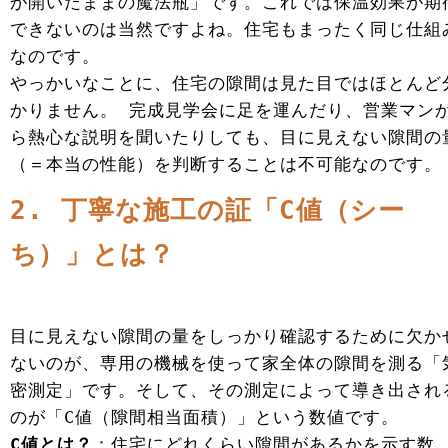
が開いたままの魔法瓶」です。これでは保温効果が期
できないのは当然ですよね。住宅もまったく同じ仕組
なのです。
やっかいなことに、住宅の隙間は見た目ではほとんど
かりません。 完成見学会に足を運んだり、営業マン
ら熱心な説明を聞いたりしても、目に見えない隙間の
（＝本当の性能）を判断することは不可能なのです。
2. 丁寧な施工の証「C値（シー
ち）」とは？
目に見えない隙間の量をしっかり確認するために欠か
ないのが、専用の機械を使って家全体の隙間を測る「
密測定」です。そして、その測定によって導き出され
のが「C値（隙間相当面積）」という数値です。
C値とは？
：住宅にどれくらい隙間があるかを示す数