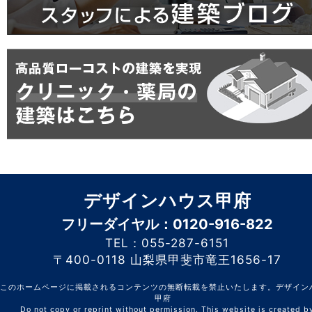
デザインハウス甲府
フリーダイヤル：0120-916-822
TEL：055-287-6151
〒400-0118 山梨県甲斐市竜王1656-17
このホームページに掲載されるコンテンツの無断転載を禁止いたします。デザイン
甲府
Do not copy or reprint without permission. This website is created b