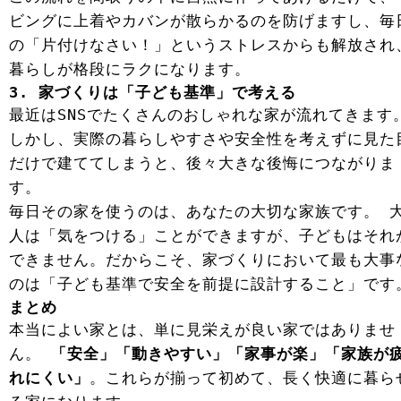
ビングに上着やカバンが散らかるのを防げますし、毎
の「片付けなさい！」というストレスからも解放され
暮らしが格段にラクになります。
3. 家づくりは「子ども基準」で考える
最近はSNSでたくさんのおしゃれな家が流れてきます
しかし、実際の暮らしやすさや安全性を考えずに見た
だけで建ててしまうと、後々大きな後悔につながりま
す。
毎日その家を使うのは、あなたの大切な家族です。 
人は「気をつける」ことができますが、子どもはそれ
できません。だからこそ、家づくりにおいて最も大事
のは「子ども基準で安全を前提に設計すること」です
まとめ
本当によい家とは、単に見栄えが良い家ではありませ
ん。
「安全」「動きやすい」「家事が楽」「家族が
れにくい」
。これらが揃って初めて、長く快適に暮ら