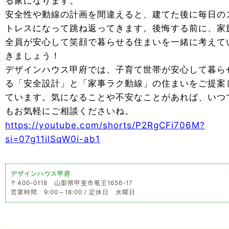
る家になります。
安全性や動線の計画を間違えると、建てた後に毎日の
トレスになって跳ね返ってきます。後悔する前に、家
全員が安心して笑顔で暮らせる住まいを一緒に考えて
きましょう！
デザインハウス甲府では、子育て世帯が安心して暮ら
る「安全設計」と「家事ラク動線」の住まいをご提案
ています。気になることや不安なことがあれば、いつ
もお気軽にご相談くださいね。
https://youtube.com/shorts/P2RgCFi706M?
si=07g11ilSqW0i-ab1
デザインハウス甲府
〒400-0118 山梨県甲斐市竜王1656-17
営業時間 9:00～18:00 / 定休日 水曜日