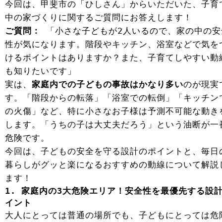
今回は、甲斐市の「ひしさん」からいただいた、子育
中の家づくりに関するご質問にお答えします！
ご質問：
「小さな子どもが2人いるので、家の中の安
性が気になります。階段やキッチン、浴室などで気を
けるポイントはありますか？また、子育てしやすい動
も知りたいです」
実は、
家庭内での子どもの事故はかなり多い
のが現実
す。「階段からの転落」「浴室での転倒」「キッチン
の火傷」など、特に小さなお子様は予測不可能な動き
します。「うちの子は大丈夫だろう」という油断が一
危険です。
今回は、子どもの安全を守る設計のポイントと、毎日
暮らしがグッと楽になるおすすめの動線について解説
ます！
1. 家庭内の3大危険エリア！安全性を最優先する設
イント
大人にとっては普通の場所でも、子どもにとっては危