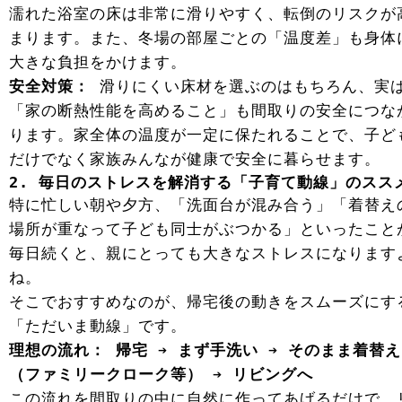
濡れた浴室の床は非常に滑りやすく、転倒のリスクが
まります。また、冬場の部屋ごとの「温度差」も身体
大きな負担をかけます。
安全対策：
滑りにくい床材を選ぶのはもちろん、実
「家の断熱性能を高めること」も間取りの安全につな
ります。家全体の温度が一定に保たれることで、子ど
だけでなく家族みんなが健康で安全に暮らせます。
2. 毎日のストレスを解消する「子育て動線」のスス
特に忙しい朝や夕方、「洗面台が混み合う」「着替え
場所が重なって子ども同士がぶつかる」といったこと
毎日続くと、親にとっても大きなストレスになります
ね。
そこでおすすめなのが、帰宅後の動きをスムーズにす
「ただいま動線」です。
理想の流れ：
帰宅 ➔ まず手洗い ➔ そのまま着替え
（ファミリークローク等） ➔ リビングへ
この流れを間取りの中に自然に作ってあげるだけで、