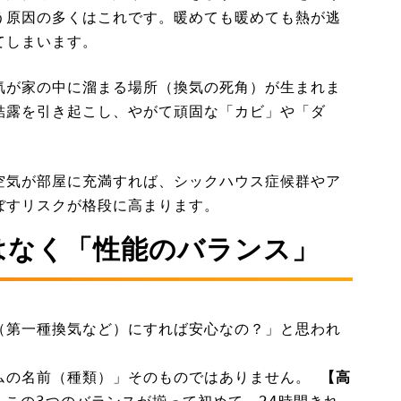
う原因の多くはこれです。暖めても暖めても熱が逃
てしまいます。
気が家の中に溜まる場所（換気の死角）が生まれま
結露を引き起こし、やがて頑固な「カビ」や「ダ
空気が部屋に充満すれば、シックハウス症候群やア
ぼすリスクが格段に高まります。
はなく「性能のバランス」
（第一種換気など）にすれば安心なの？」と思われ
ムの名前（種類）」そのものではありません。
【高