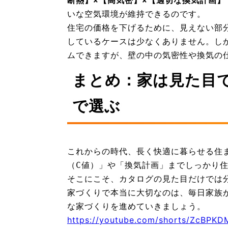
断熱】×【高気密】×【適切な換気計画】
いな空気環境が維持できるのです。
住宅の価格を下げるために、見えない部
しているケースは少なくありません。し
ムできますが、壁の中の気密性や換気の
まとめ：家は見た目
で選ぶ
これからの時代、長く快適に暮らせる住
（C値）」や「換気計画」までしっかり
そこにこそ、カタログの見た目だけでは
家づくりで本当に大切なのは、毎日家族
な家づくりを進めていきましょう。
https://youtube.com/shorts/ZcBPK