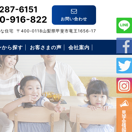
287-6151
0-916-822
お問い合わせ
格な住宅
〒400-0118山梨県甲斐市竜王1656-17
ンから探す
お客さまの声
会社案内
スタッフ紹介