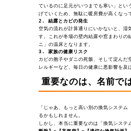
ているのに足元がいつまでも寒い」とい
げていくため、無駄に暖房費が高くなっ
2. 結露とカビの発生
空気の流れが計算通りにいかないと、湿
す。これが冬場の壁内結露や窓まわりの
ニ」の温床となります。
3. 家族の健康リスク
カビの胞子やダニの死骸、そして淀んだ
レルギーなど、毎日の健康に悪影響を及
重要なのは、名前で
「じゃあ、もっと高い別の換気システム
るかもしれません。
しかし、本当に重要なのは「換気システ