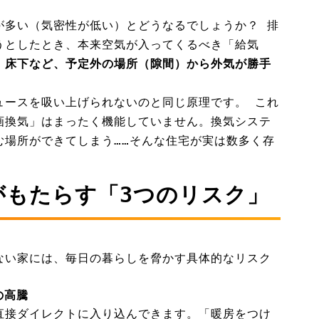
が多い（気密性が低い）とどうなるでしょうか？ 排
うとしたとき、本来空気が入ってくるべき「給気
、床下など、予定外の場所（隙間）から外気が勝手
ュースを吸い上げられないのと同じ原理です。 これ
画換気」はまったく機能していません。換気システ
む場所ができてしまう……そんな住宅が実は数多く存
がもたらす「3つのリスク」
ない家には、毎日の暮らしを脅かす具体的なリスク
の高騰
直接ダイレクトに入り込んできます。「暖房をつけ