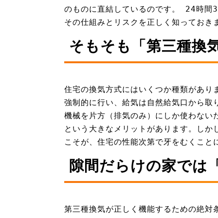
のものに直結しているのです。 24時間
その仕組みとリスクを正しく知っておき
そもそも「第三種換
住宅の換気方式にはいくつか種類があり
強制的に行い、給気は自然給気口から取
機械を片方（排気のみ）にしか使わない
という大きなメリットがあります。しか
こそが、住宅の性能次第で牙をむくこと
隙間だらけの家では
第三種換気が正しく機能するための絶対