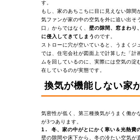
す。
もし、家のあちこちに目に見えない隙間
気ファンが家の中の空気を外に追い出そ
口」からではなく、
壁の隙間、窓まわり
に侵入してきてしまう
のです。
ストローに穴が空いていると、うまくジ
では、住宅会社が図面上で計算した「計
ムを回しているのに、実際には空気の淀
在しているのが実態です。
換気が機能しない家
気密性が低く、第三種換気がうまく働か
が3つあります。
1. 冬、家の中がとにかく寒い＆光熱費
壁の隙間や床下から、冬の冷たい空気が