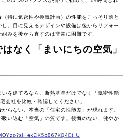
この3つのバランスが揃って初めて、24時間きれ
分（特に気密性や換気計画）の性能をこっそり落と
かし、目に見えるデザインや設備は後からリフォー
仕組みを後から直すのは非常に困難です。
ではなく「まいにちの空気」
まいを建てるなら、断熱基準だけでなく「気密性能
住宅会社を比較・確認してください。
分からない、本当の「住宅の性能差」が現れます。
が吸い込む「空気」の質です。後悔のない、健やか
DMOYzo?si=ekCK5c867KQ4Et_U