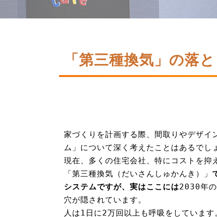
「第三種換気」の落と
家づくりを計画する際、間取りやデザイ
ム」について深く考えたことはあるでし
現在、多くの住宅会社、特にコストを抑
「第三種換気（だいさんしゅかんき）」
システムですが、実はここには
2030
穴が隠されています。
人は1日に2万回以上も呼吸をしていま