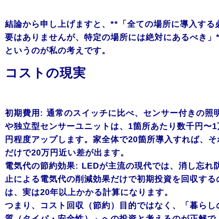
結論から申し上げますと、**「全ての場所に導入する
要はありませんが、特定の場所には絶対にあるべき」*
というのが私の考えです。
コストの現実
初期費用: 通常のスイッチに比べ、センサー付きの照
や独立型センサーユニットは、1箇所あたり数千円〜1
円程度アップします。家全体で20箇所導入すれば、そ
だけで20万円近い差が出ます。
電気代の節約効果: LEDが主流の現代では、消し忘れ
止による電気代の削減効果だけで初期投資を回収する
は、実は20年以上かかる計算になります。
つまり、コスト回収（節約）目的ではなく、「暮らし
質（タイパ・安全性）」への投資と考えるのが正解で