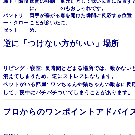
廊下・階段
夜間の移動
足元灯として低い位置に設置す
に。
のもおしゃれです。
パントリ
両手が塞がる
扉を開けた瞬間に反応する位置
ー・クロー
ことが多いた
に。
ゼット
め。
逆に「つけない方がいい」場所
リビング・寝室: 長時間とどまる場所では、動かない
消えてしまうため、逆にストレスになります。
ペットがいる部屋: ワンちゃんや猫ちゃんの動きに反
して、夜中にパチパチついてしまうことがあります。
プロからのワンポイントアドバイ