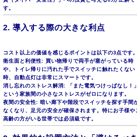
す。
2. 導入する際の大きな利点
コスト以上の価値を感じるポイントは以下の3点です
衛生面と利便性: 買い物帰りで両手が塞がっている時
や、トイレ帰りに汚れた手でスイッチに触れたくない
時、自動点灯は非常にスマートです。
消し忘れのストレス解消: 「また電気つけっぱなし！
という家族間の小さなストレスがゼロになります。
夜間の安全性: 暗い廊下や階段でスイッチを探す手間
なくなり、足元の安全が確保されます。特にお子様や
高齢の方がいる世帯では必須級です。