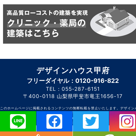
デザインハウス甲府
フリーダイヤル：0120-916-822
TEL：055-287-6151
〒400-0118 山梨県甲斐市竜王1656-17
このホームページに掲載されるコンテンツの無断転載を禁止いたします。デザイン
甲府
Do not copy or reprint without permission. This website is created b
DesignHouseKofu.